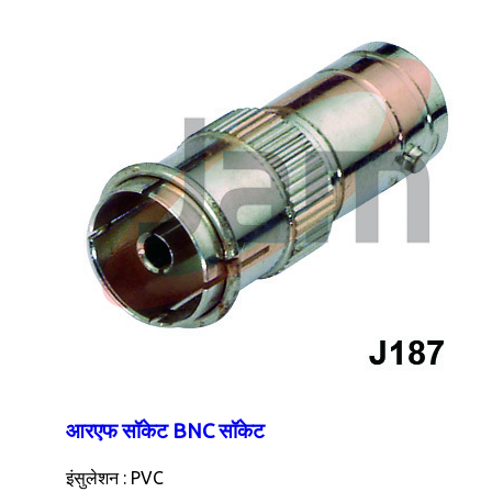
आरएफ सॉकेट BNC सॉकेट
इंसुलेशन : PVC