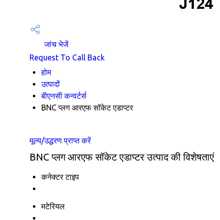
जांच भेजें
Request To Call Back
होम
उत्पादों
बीएनसी कन्वर्टर्स
BNC प्लग आरएफ सॉकेट एडाप्टर
मूल्य/उद्धरण प्राप्त करें
BNC प्लग आरएफ सॉकेट एडाप्टर उत्पाद की विशेषताएं
कनेक्टर टाइप
मटेरियल